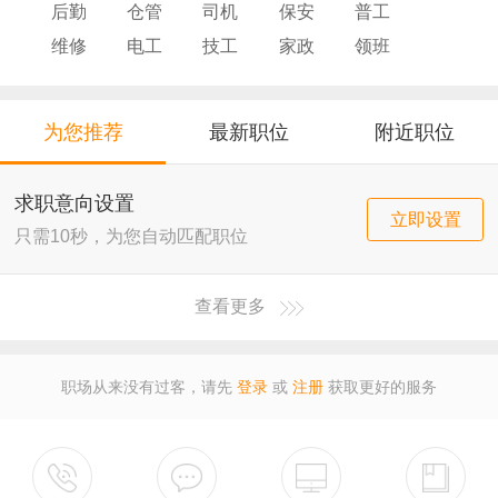
后勤
仓管
司机
保安
普工
维修
电工
技工
家政
领班
导购
店员
厨师
为您推荐
最新职位
附近职位
求职意向设置
立即设置
只需10秒，为您自动匹配职位
查看更多
职场从来没有过客，请先
登录
或
注册
获取更好的服务