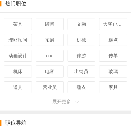
热门职位
茶具
顾问
文胸
大客户经理
理财顾问
拓展
机械
糕点
动画设计
cnc
伴游
传单
机床
电容
出纳员
玻璃
道具
营业员
睡衣
家具
展开更多
职位导航