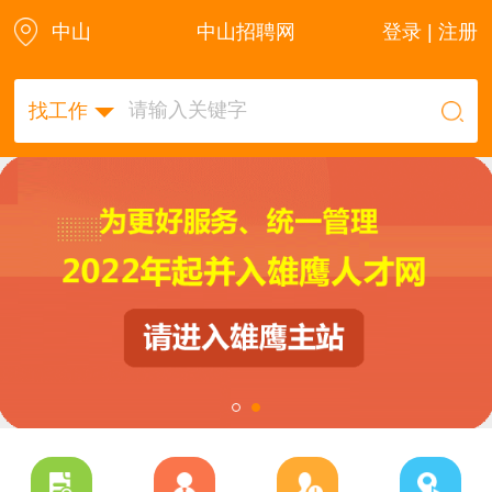
中山
中山招聘网
登录 | 注册
找工作