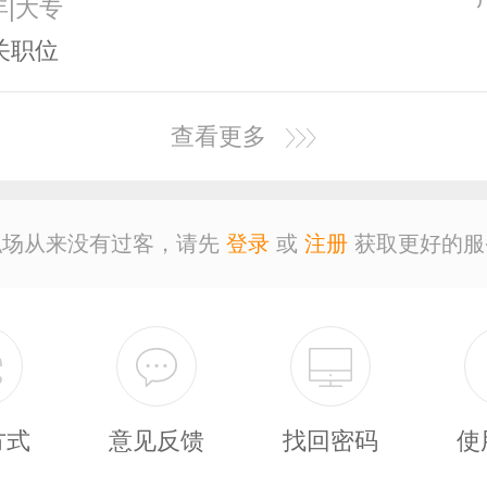
年|大专
关职位
查看更多
职场从来没有过客，请先
登录
或
注册
获取更好的服
方式
意见反馈
找回密码
使