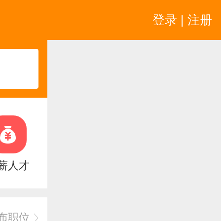
登录 | 注册
薪人才
布职位