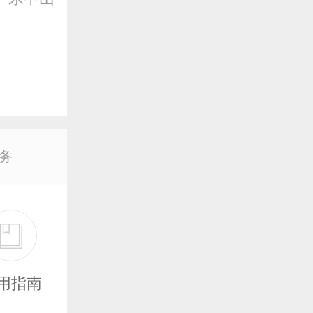
务
用指南