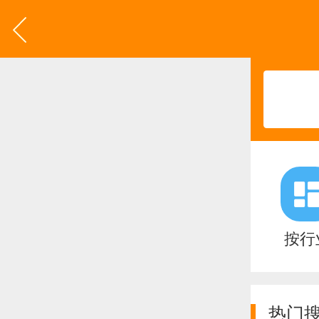
按行
热门