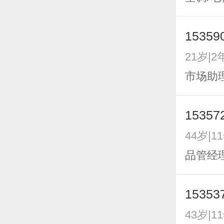
15359
21岁|2
市场助理
15357
44岁|1
品管经理
15353
43岁|1