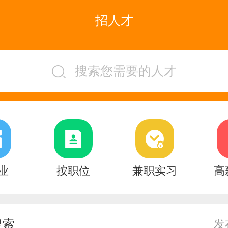
招人才
搜索您需要的人才
业
按职位
兼职实习
高
搜索
发