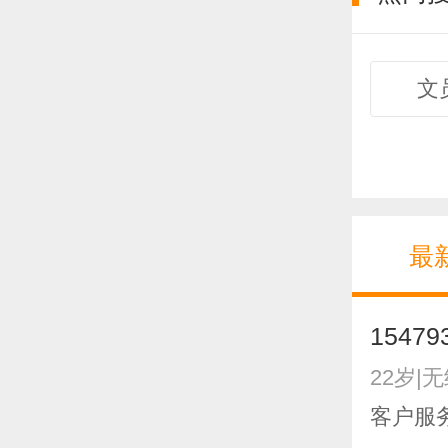
文
最
15479
22岁|
客户服务