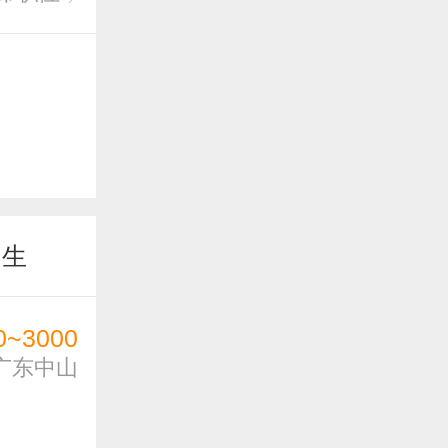
届生
0~3000
广东中山