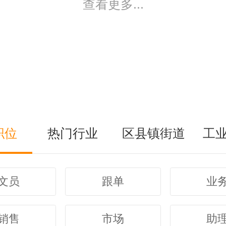
查看更多...
职位
热门行业
区县镇街道
工
文员
跟单
业
销售
市场
助