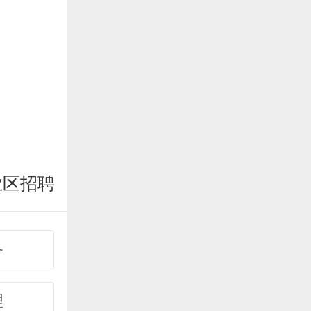
业区招聘
务
理