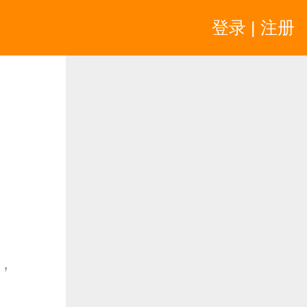
登录 | 注册
，