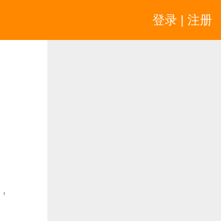
登录 | 注册
，