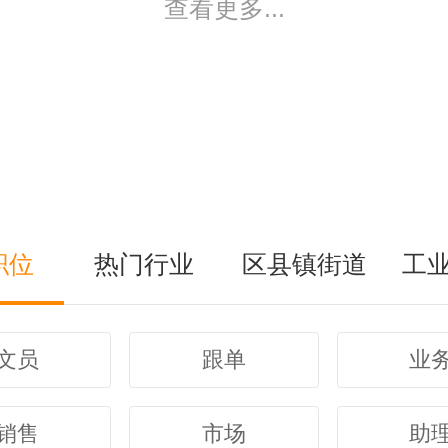
查看更多...
职位
热门行业
区县镇街道
工
文员
跟单
业
销售
市场
助