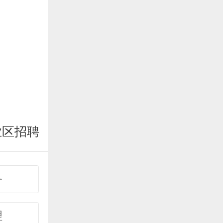
业区招聘
务
理