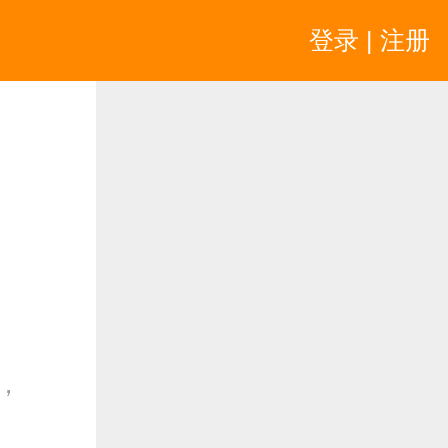
登录 | 注册
，