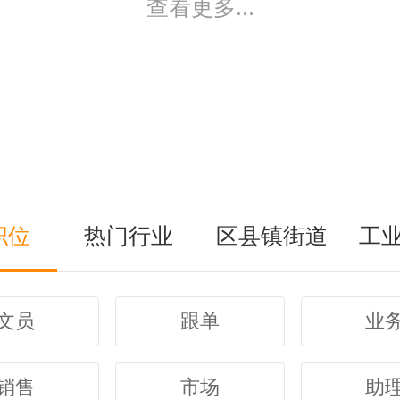
查看更多...
职位
热门行业
区县镇街道
工
文员
跟单
业
销售
市场
助