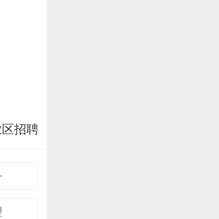
业区招聘
务
理