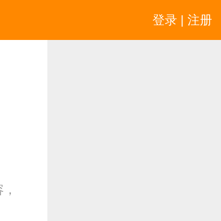
登录 | 注册
容，