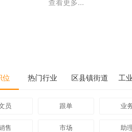
查看更多...
职位
热门行业
区县镇街道
工
文员
跟单
业
销售
市场
助