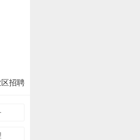
业区招聘
务
理