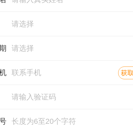
期
机
获
号