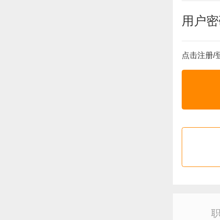
用户密
点击注册/