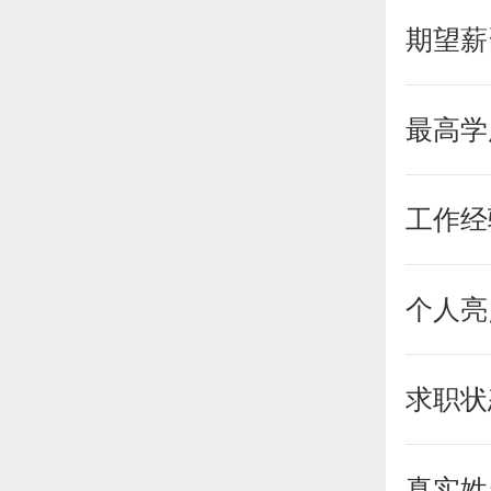
期望薪
最高学
工作经
个人亮
求职状
真实姓