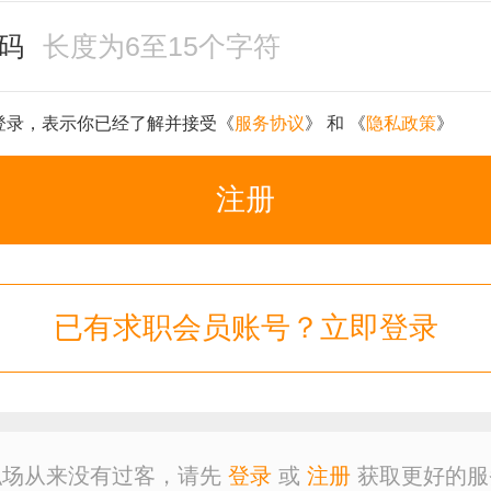
码
登录，表示你已经了解并接受《
服务协议
》 和 《
隐私政策
》
注册
已有求职会员账号？立即登录
职场从来没有过客，请先
登录
或
注册
获取更好的服